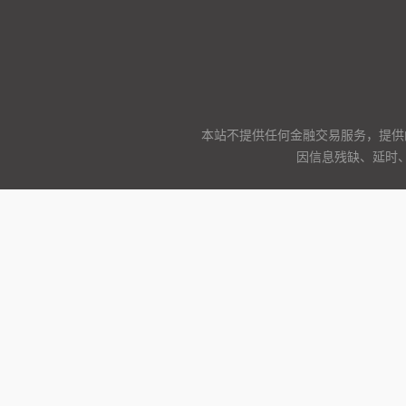
本站不提供任何金融交易服务，提供
因信息残缺、延时