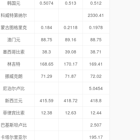
韩国元
0.5074
0.513
0.512
科威特第纳尔
2330.41
蒙古图格里克
0.184
0.2118
0.1978
澳门元
88.75
89.16
88.75
墨西哥比索
38.3
39.08
38.71
林吉特
168.65
170.17
169.41
挪威克朗
71.29
71.87
72.02
尼泊尔卢比
5.0454
新西兰元
415.59
418.72
418.8
菲律宾比索
12.38
12.63
12.44
巴基斯坦卢比
2.507
卡塔尔里亚尔
195.17