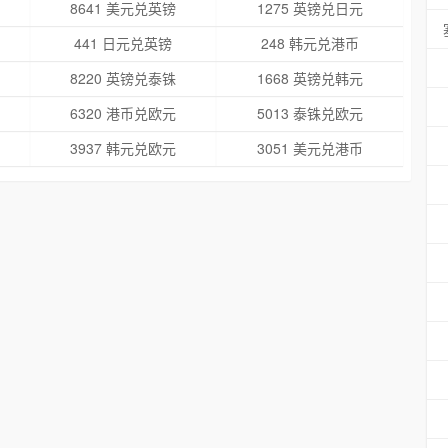
8641 美元兑英镑
1275 英镑兑日元
441 日元兑英镑
248 韩元兑港币
8220 英镑兑泰铢
1668 英镑兑韩元
6320 港币兑欧元
5013 泰铢兑欧元
3937 韩元兑欧元
3051 美元兑港币