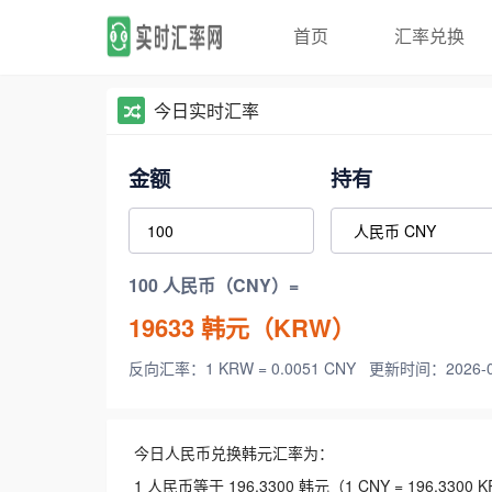
首页
汇率兑换
今日实时汇率
金额
持有
100 人民币（CNY）=
19633
韩元（KRW）
反向汇率：1 KRW = 0.0051 CNY
更新时间：2026-08-
今日人民币兑换韩元汇率为：
1 人民币等于 196.3300 韩元（1 CNY = 196.