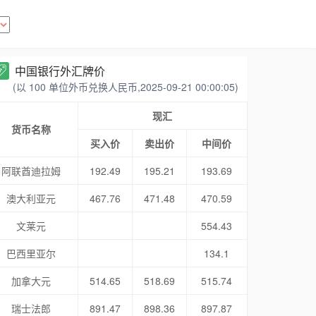
中国银行外汇牌价
(以 100 单位外币兑换人民币,2025-09-21 00:00:05)
现汇
货币名称
买入价
卖出价
中间价
阿联酋迪拉姆
192.49
195.21
193.69
澳大利亚元
467.76
471.48
470.59
文莱元
554.43
巴西里亚尔
134.1
加拿大元
514.65
518.69
515.74
瑞士法郎
891.47
898.36
897.87