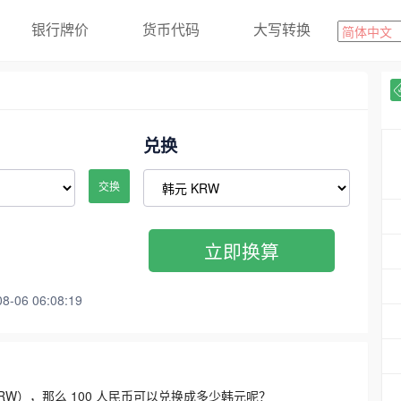
银行牌价
货币代码
大写转换
兑换
交换
立即换算
06 06:08:19
3300 KRW），那么 100 人民币可以兑换成多少韩元呢？