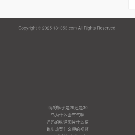
Copyright © 2025 181353.com All Rights Reserved.
l码的裤子是29还是30
鸟为什么会有气味
妈妈的味道图片什么梗
跑步热菜什么梗的视频