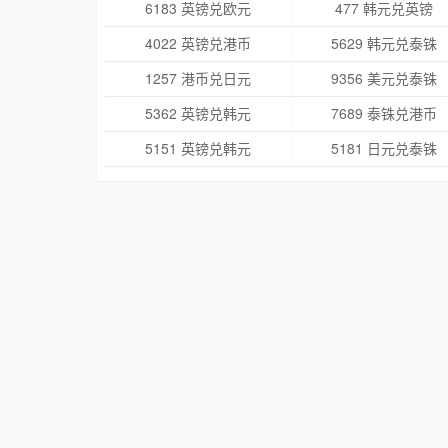
6183 英镑兑欧元
477 韩元兑英镑
4022 英镑兑港币
5629 韩元兑泰铢
1257 港币兑日元
9356 美元兑泰铢
5362 英镑兑韩元
7689 泰铢兑港币
5151 英镑兑韩元
5181 日元兑泰铢