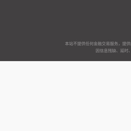
本站不提供任何金融交易服务，提供
因信息残缺、延时