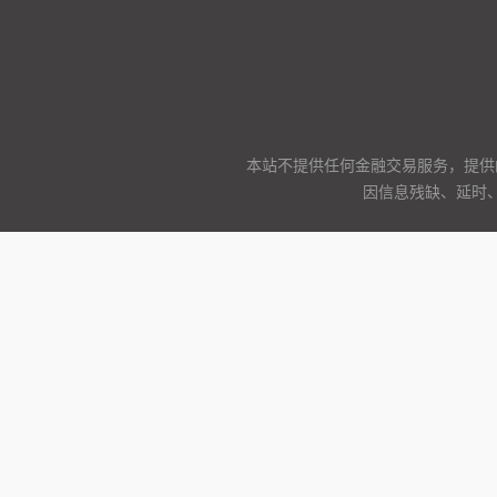
本站不提供任何金融交易服务，提供
因信息残缺、延时