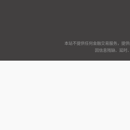
本站不提供任何金融交易服务，提供
因信息残缺、延时