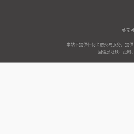
美元
本站不提供任何金融交易服务，提供
因信息残缺、延时