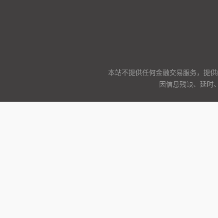
本站不提供任何金融交易服务，提供
因信息残缺、延时