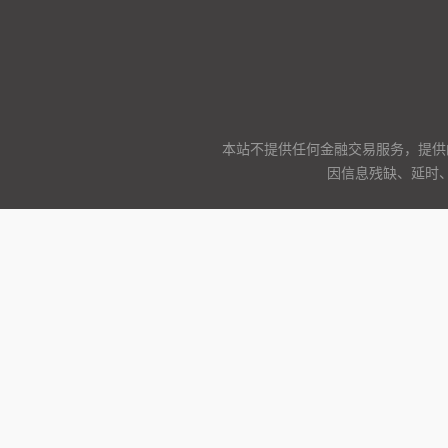
本站不提供任何金融交易服务，提供
因信息残缺、延时