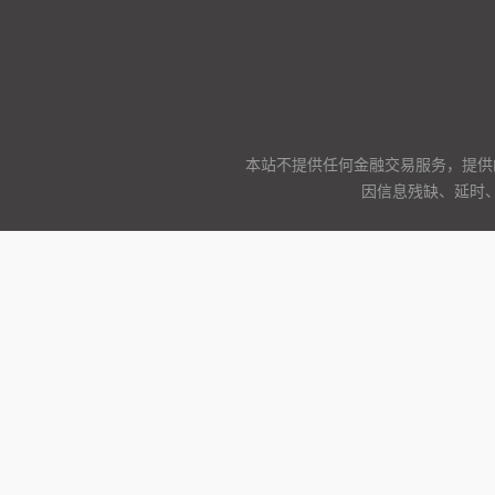
本站不提供任何金融交易服务，提供
因信息残缺、延时